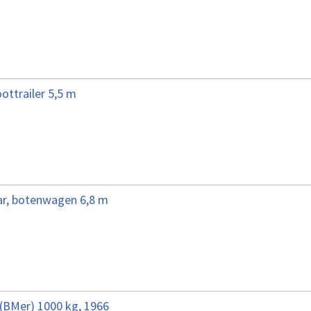
ottrailer 5,5 m
ar, botenwagen 6,8 m
 (BMer) 1000 kg, 1966