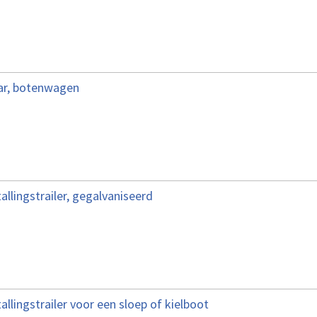
ar, botenwagen
llingstrailer, gegalvaniseerd
llingstrailer voor een sloep of kielboot