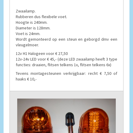
Zwaailamp.
Rubberen dus flexibele voet.
Hoogte is 240mm.
Diameter is 128mm.
Voet is 24mm.
Wordt gemonteerd op een steun en geborgd dmv een
vleugelmoer.
12v H1 Halogeen voor € 27,50
12v-24v LED voor € 45,- (deze LED zwaailamp heeft 3 type
functies: draaien, flitsen telkens 1x, flitsen telkens 6x)
Tevens montagesteunen verkrijgbaar: recht € 7,50 of
haaks € 10,-