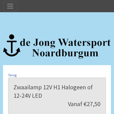
Terug
Zwaailamp 12V H1 Halogeen of
12-24V LED
Vanaf €27,50